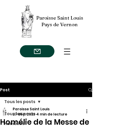
Paroisse Saint Louis
Pays de Vernon
Post
Tous les posts
Paroisse Saint Louis
Tous les posts
27 déc. 2023
4 min de lecture
Homélie de la Messe de
Homélies