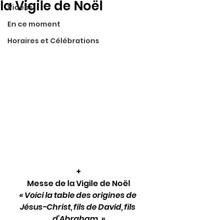
la Vigile de Noël
Vidéos
En ce moment
Horaires et Célébrations
+
Messe de la Vigile de Noël
« Voici la table des origines de 
Jésus-Christ, fils de David, fils 
d’Abraham. »