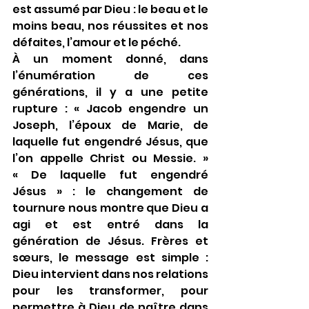
est assumé par Dieu : le beau et le 
moins beau, nos réussites et nos 
défaites, l’amour et le péché.
À un moment donné, dans 
l’énumération de ces 
générations, il y a une petite 
rupture : « Jacob engendre un 
Joseph, l’époux de Marie, de 
laquelle fut engendré Jésus, que 
l’on appelle Christ ou Messie. » 
« De laquelle fut engendré 
Jésus » : le changement de 
tournure nous montre que Dieu a 
agi et est entré dans la 
génération de Jésus. Frères et 
sœurs, le message est simple : 
Dieu intervient dans nos relations 
pour les transformer, pour 
permettre à Dieu de naître dans 