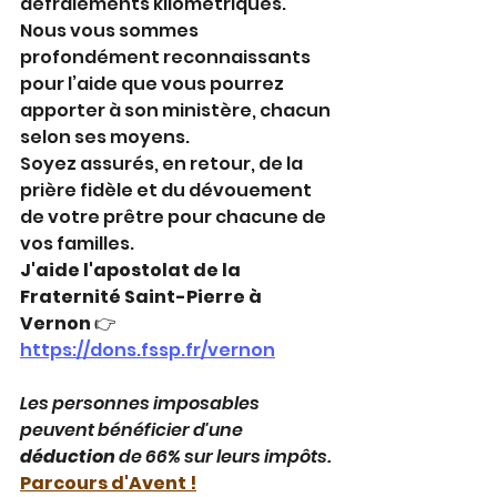
défraiements kilométriques.
Nous vous sommes 
profondément reconnaissants 
pour l’aide que vous pourrez 
apporter à son ministère, chacun 
selon ses moyens.
Soyez assurés, en retour, de la 
prière fidèle et du dévouement 
de votre prêtre pour chacune de 
vos familles.
J'aide l'apostolat de la 
Fraternité Saint-Pierre à 
Vernon
 👉 
https://dons.fssp.fr/vernon
Les personnes imposables 
peuvent bénéficier d'une 
déduction 
de 66% sur leurs impôts.
Parcours d'Avent !