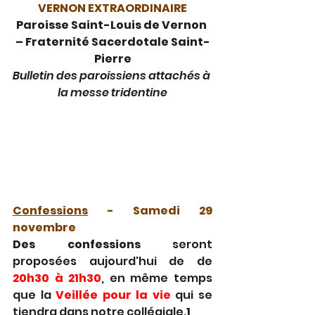
VERNON EXTRAORDINAIRE
Paroisse Saint-Louis de Vernon 
– Fraternité Sacerdotale Saint-
Pierre
Bulletin des paroissiens attachés à 
la messe tridentine
Confessions
- Samedi 29 
novembre
Des confessions 
seront 
proposées aujourd'hui de de
20h30 à 21h30
, en même temps 
que la 
Veillée pour la vie
 qui se 
tiendra dans notre collégiale.
1