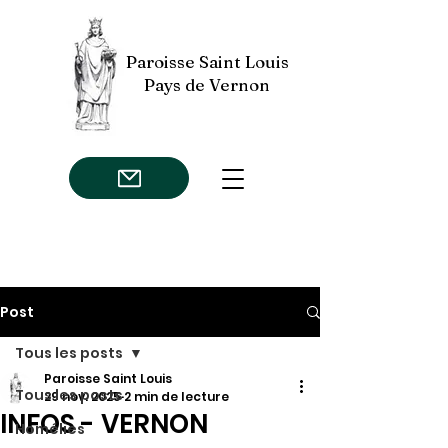
Paroisse Saint Louis
Pays de Vernon
Post
Tous les posts
Paroisse Saint Louis
Tous les posts
29 nov. 2025
2 min de lecture
INFOS - VERNON
Homélies