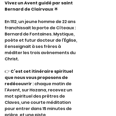
Vivez un Avent guidé par saint 
Bernard de Clairvaux 
🌟
En 1112, un jeune homme de 22 ans 
franchissait la porte de Cîteaux : 
Bernard de Fontaines. Mystique, 
poète et futur docteur de l’Église, 
il enseignait à ses frères à 
méditer les trois avènements du 
Christ.
👉 
C’est cet itinéraire spirituel 
que nous vous proposons de 
redécouvrir 
: chaque matin de 
l'Avent, sur Hozana, recevez un 
mot spirituel des prêtres de 
Claves, une courte méditation 
pour entrer dans 15 minutes de 
prière, et une piste 