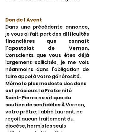
Don de l'Avent
Dans une précédente annonce, 
je vous ai fait part des 
difficultés 
financières que connaît 
l’apostolat de Vernon
. 
Conscients que vous êtes déjà 
largement sollicités, je me vois 
néanmoins dans l’obligation de 
faire appel à votre générosité.
Même le plus modeste des dons 
est 
précieux.La
 Fraternité 
Saint-Pierre ne vit que du 
soutien de ses fidèles.
À Vernon, 
votre prêtre, l’abbé Laurant, ne 
reçoit aucun traitement du 
diocèse, hormis les seuls 