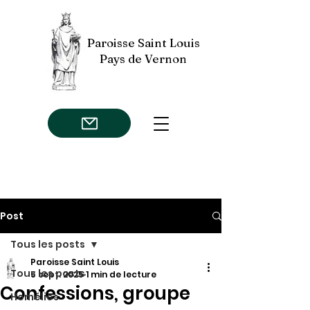
Paroisse Saint Louis
Pays de Vernon
Post
Tous les posts
Paroisse Saint Louis
Tous les posts
5 sept. 2025
1 min de lecture
Confessions, groupe
Homélies