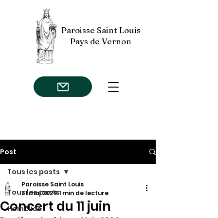
Paroisse Saint Louis
Pays de Vernon
Post
Tous les posts
Paroisse Saint Louis
Tous les posts
31 mai 2024
1 min de lecture
Concert du 11 juin
Homélies