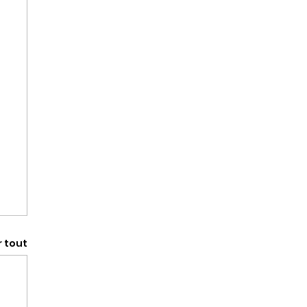
r tout