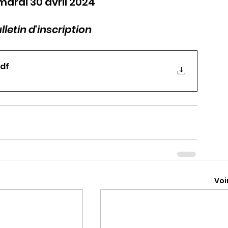
mardi 30 avril 2024
letin d'inscription
pdf
Voi