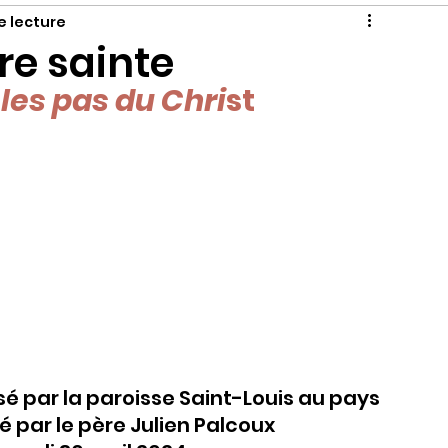
e lecture
re sainte
les pas du Chri
st
é par la paroisse Saint-Louis au pays 
par le père Julien Palcoux