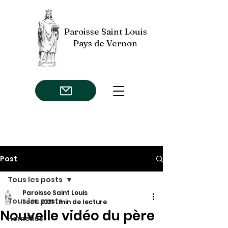
Paroisse Saint Louis
Pays de Vernon
Post
Tous les posts
Paroisse Saint Louis
Tous les posts
1 oct. 2021
1 min de lecture
Nouvelle vidéo du père
Homélies