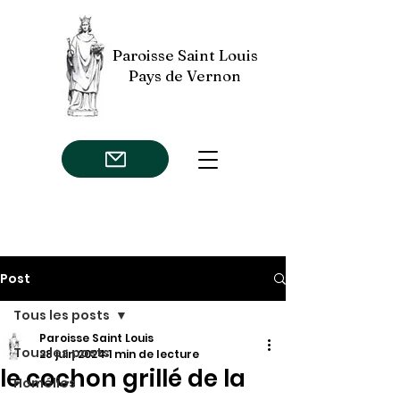
Paroisse Saint Louis
Pays de Vernon
Post
Tous les posts
Paroisse Saint Louis
Tous les posts
28 juin 2024
1 min de lecture
le cochon grillé de la
Homélies