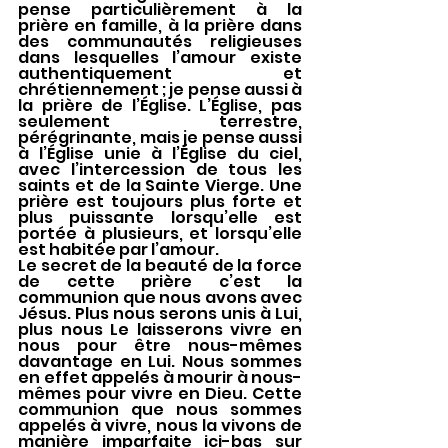
pense particulièrement à la 
prière en famille, à la prière dans 
des communautés religieuses 
dans lesquelles l’amour existe 
authentiquement et 
chrétiennement ; je pense aussi à 
la prière de l’Église. L’Église, pas 
seulement terrestre, 
pérégrinante, mais je pense aussi 
à l’Église unie à l’Église du ciel, 
avec l’intercession de tous les 
saints et de la Sainte Vierge. Une 
prière est toujours plus forte et 
plus puissante lorsqu’elle est 
portée à plusieurs, et lorsqu’elle 
est habitée par l’amour.
Le secret de la beauté de la force 
de cette prière c’est la 
communion que nous avons avec 
Jésus. Plus nous serons unis à Lui, 
plus nous Le laisserons vivre en 
nous pour être nous-mêmes 
davantage en Lui. Nous sommes 
en effet appelés à mourir à nous-
mêmes pour vivre en Dieu. Cette 
communion que nous sommes 
appelés à vivre, nous la vivons de 
manière imparfaite ici-bas sur 