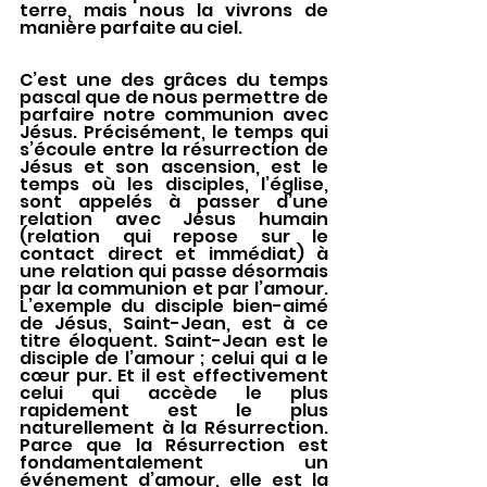
terre, mais nous la vivrons de 
manière parfaite au ciel.
C’est une des grâces du temps 
pascal que de nous permettre de 
parfaire notre communion avec 
Jésus. Précisément, le temps qui 
s’écoule entre la résurrection de 
Jésus et son ascension, est le 
temps où les disciples, l’église, 
sont appelés à passer d’une 
relation avec Jésus humain 
(relation qui repose sur le 
contact direct et immédiat) à 
une relation qui passe désormais 
par la communion et par l’amour. 
L’exemple du disciple bien-aimé 
de Jésus, Saint-Jean, est à ce 
titre éloquent. Saint-Jean est le 
disciple de l’amour ; celui qui a le 
cœur pur. Et il est effectivement 
celui qui accède le plus 
rapidement est le plus 
naturellement à la Résurrection. 
Parce que la Résurrection est 
fondamentalement un 
événement d’amour, elle est la 