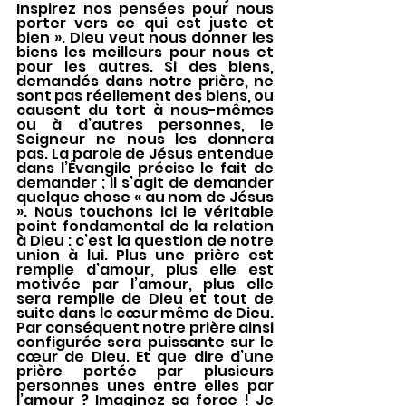
Inspirez nos pensées pour nous 
porter vers ce qui est juste et 
bien ». Dieu veut nous donner les 
biens les meilleurs pour nous et 
pour les autres. Si des biens, 
demandés dans notre prière, ne 
sont pas réellement des biens, ou 
causent du tort à nous-mêmes 
ou à d’autres personnes, le 
Seigneur ne nous les donnera 
pas. La parole de Jésus entendue 
dans l’Évangile précise le fait de 
demander ; il s’agit de demander 
quelque chose « au nom de Jésus 
». Nous touchons ici le véritable 
point fondamental de la relation 
à Dieu : c’est la question de notre 
union à lui. Plus une prière est 
remplie d’amour, plus elle est 
motivée par l’amour, plus elle 
sera remplie de Dieu et tout de 
suite dans le cœur même de Dieu. 
Par conséquent notre prière ainsi 
configurée sera puissante sur le 
cœur de Dieu. Et que dire d’une 
prière portée par plusieurs 
personnes unes entre elles par 
l’amour ? Imaginez sa force ! Je 