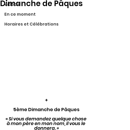
Dimanche de Pâques
Vidéos
En ce moment
Horaires et Célébrations
+
5ème Dimanche de Pâques
« 
Si vous demandez quelque chose 
à mon père en mon nom, il vous le 
donnera. »