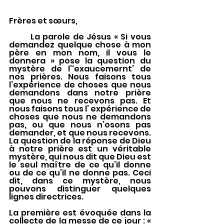
Frères et sœurs, 
	La parole de Jésus « Si vous 
demandez quelque chose à mon 
père en mon nom, il vous le 
donnera » pose la question du 
mystère de l’‘exaucemernt’ de 
nos prières. Nous faisons tous 
l’expérience de choses que nous 
demandons dans notre prière 
que nous ne recevons pas. Et 
nous faisons tous l’ expérience de 
choses que nous ne demandons 
pas, ou que nous n’osons pas 
demander, et que nous recevons. 
La question de la réponse de Dieu 
à notre prière est un véritable 
mystère, qui nous dit que Dieu est 
le seul maître de ce qu’il donne 
ou de ce qu’il ne donne pas. Ceci 
dit, dans ce mystère, nous 
pouvons distinguer quelques 
lignes directrices. 
La première est évoquée dans la 
collecte de la messe de ce jour : « 