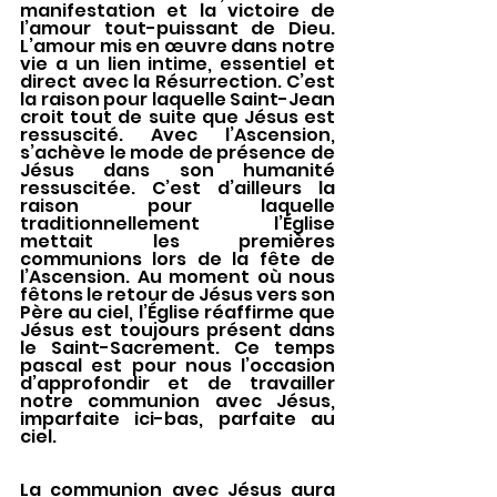
manifestation et la victoire de 
l’amour tout-puissant de Dieu. 
L’amour mis en œuvre dans notre 
vie a un lien intime, essentiel et 
direct avec la Résurrection. C’est 
la raison pour laquelle Saint-Jean 
croit tout de suite que Jésus est 
ressuscité. Avec l’Ascension, 
s’achève le mode de présence de 
Jésus dans son humanité 
ressuscitée. C’est d’ailleurs la 
raison pour laquelle 
traditionnellement l’Église 
mettait les premières 
communions lors de la fête de 
l’Ascension. Au moment où nous 
fêtons le retour de Jésus vers son 
Père au ciel, l’Église réaffirme que 
Jésus est toujours présent dans 
le Saint-Sacrement. Ce temps 
pascal est pour nous l’occasion 
d’approfondir et de travailler 
notre communion avec Jésus, 
imparfaite ici-bas, parfaite au 
ciel. 
La communion avec Jésus aura 