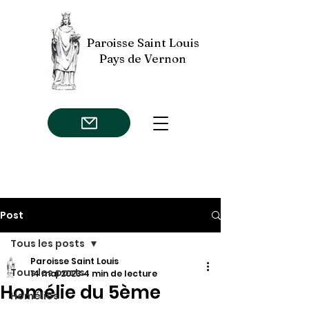
Paroisse Saint Louis
Pays de Vernon
Post
Tous les posts
Paroisse Saint Louis
Tous les posts
14 mai 2023
4 min de lecture
Homélie du 5ème
Homélies