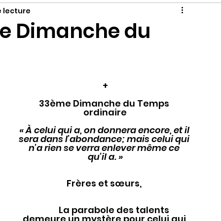
e lecture
e Dimanche du
+
33ème Dimanche du Temps 
ordinaire
« À celui qui a, on donnera encore, et il 
sera dans l’abondance; mais celui qui 
n’a rien se verra enlever même ce 
qu’il a. »
Frères et sœurs, 
	La parabole des talents 
demeure un mystère pour celui qui 