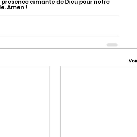
a présence aimante de Dieu pour notre 
e. Amen !
Voi