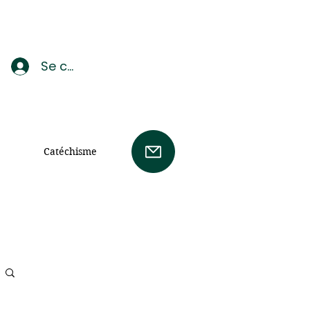
Se connecter
Catéchisme