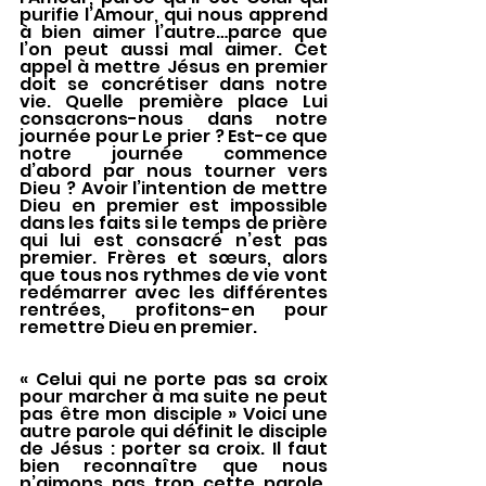
purifie l’Amour, qui nous apprend 
à bien aimer l’autre…parce que 
l’on peut aussi mal aimer. Cet 
appel à mettre Jésus en premier 
doit se concrétiser dans notre 
vie. Quelle première place Lui 
consacrons-nous dans notre 
journée pour Le prier ? Est-ce que 
notre journée commence 
d’abord par nous tourner vers 
Dieu ? Avoir l’intention de mettre 
Dieu en premier est impossible 
dans les faits si le temps de prière 
qui lui est consacré n’est pas 
premier. Frères et sœurs, alors 
que tous nos rythmes de vie vont 
redémarrer avec les différentes 
rentrées, profitons-en pour 
remettre Dieu en premier.
« Celui qui ne porte pas sa croix 
pour marcher à ma suite ne peut 
pas être mon disciple » Voici une 
autre parole qui définit le disciple 
de Jésus : porter sa croix. Il faut 
bien reconnaître que nous 
n’aimons pas trop cette parole, 