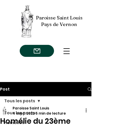
Paroisse Saint Louis
Pays de Vernon
Post
Tous les posts
Paroisse Saint Louis
Tous les posts
4 sept. 2022
5 min de lecture
Homélie du 23ème
Homélies