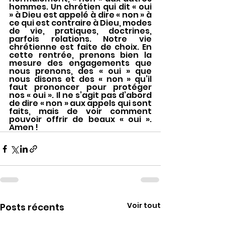
hommes. Un chrétien qui dit « oui 
» à Dieu est appelé à dire « non » à 
ce qui est contraire à Dieu, modes 
de vie, pratiques, doctrines, 
parfois relations. Notre vie 
chrétienne est faite de choix. En 
cette rentrée, prenons bien la 
mesure des engagements que 
nous prenons, des « oui » que 
nous disons et des « non » qu’il 
faut prononcer pour protéger 
nos « oui ». Il ne s’agit pas d’abord 
de dire « non » aux appels qui sont 
faits, mais de voir comment 
pouvoir offrir de beaux « oui ».  
Amen !
Voir tout
Posts récents