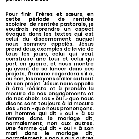
Pour finir, Frères et sœurs, en 
cette période de rentrée 
scolaire, de rentrée pastorale, je 
voudrais reprendre un aspect 
évoqué dans les textes qui est 
celui du discernement auquel 
nous sommes appelés. Jésus 
prend deux exemples de la vie de 
tous les jours, celui qui veut 
construire une tour et celui qui 
part en guerre, et nous montre 
qu’avant de se lancer dans ces 
projets, l’homme regardera s’il a, 
ou non, les moyens d’aller au bout 
de son projet. Jésus nous appelle 
à être réaliste et à prendre la 
mesure de nos engagements et 
de nos choix. Les « oui » que nous 
disons sont toujours à la mesure 
des « non » que nous prononçons. 
Un homme qui dit « oui » à sa 
femme dans le mariage dit, 
normalement, non aux autres. 
Une femme qui dit « oui » à son 
mari dans le mariage dit, 
normalement, « non » aux autres 