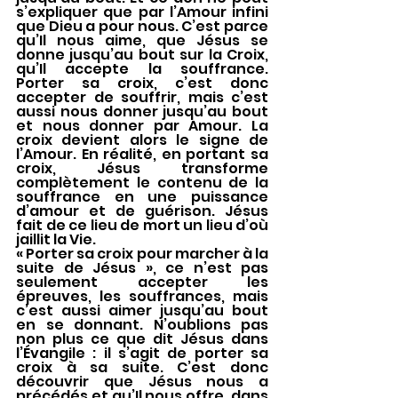
s’expliquer que par l’Amour infini 
que Dieu a pour nous. C’est parce 
qu’Il nous aime, que Jésus se 
donne jusqu’au bout sur la Croix, 
qu’Il accepte la souffrance. 
Porter sa croix, c’est donc 
accepter de souffrir, mais c’est 
aussi nous donner jusqu’au bout 
et nous donner par Amour. La 
croix devient alors le signe de 
l’Amour. En réalité, en portant sa 
croix, Jésus transforme 
complètement le contenu de la 
souffrance en une puissance 
d’amour et de guérison. Jésus 
fait de ce lieu de mort un lieu d’où 
jaillit la Vie.
« Porter sa croix pour marcher à la 
suite de Jésus », ce n’est pas 
seulement accepter les 
épreuves, les souffrances, mais 
c’est aussi aimer jusqu’au bout 
en se donnant. N’oublions pas 
non plus ce que dit Jésus dans 
l’Évangile : il s’agit de porter sa 
croix à sa suite. C’est donc 
découvrir que Jésus nous a 
précédés et qu’Il nous offre, dans 