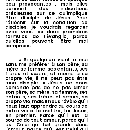
peu provocantes ; mais elles 
donnent des indications 
précieuses sur ce qu’implique 
être disciple de Jésus. Pour 
réfléchir sur la condition de 
disciples, je voudrais regarder 
avec vous les deux premières 
formules de l’Évangile, parce 
qu’elles peuvent être mal 
comprises.
	« Si quelqu’un vient à moi 
sans me préférer à son père, sa 
mère, sa femme, ses enfants, ses 
frères et sœurs, et même à sa 
propre vie, il ne peut pas être 
mon disciple. » Jésus ne nous 
demande pas de ne pas aimer 
son père, sa mère, sa femme, ses 
enfants, ses frères et sœurs, sa 
propre vie, mais Il nous révèle qu’il 
nous faut apprendre au cours de 
notre vie à Le mettre, Lui Jésus,  
en premier. Parce qu’Il est la 
source de tout amour, parce qu’Il 
est Celui qui fait grandir dans 
l’Amour, parce qu’Il est Celui qui 