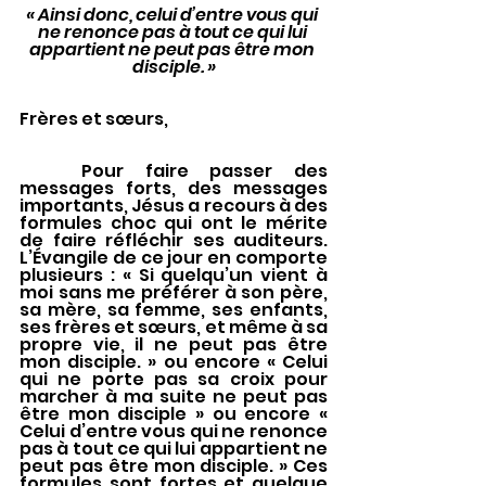
« Ainsi donc, celui d’entre vous qui 
ne renonce pas à tout ce qui lui 
appartient ne peut pas être mon 
disciple. »
Frères et sœurs, 
	Pour faire passer des 
messages forts, des messages 
importants, Jésus a recours à des 
formules choc qui ont le mérite 
de faire réfléchir ses auditeurs. 
L’Évangile de ce jour en comporte 
plusieurs : « Si quelqu’un vient à 
moi sans me préférer à son père, 
sa mère, sa femme, ses enfants, 
ses frères et sœurs, et même à sa 
propre vie, il ne peut pas être 
mon disciple. » ou encore « Celui 
qui ne porte pas sa croix pour 
marcher à ma suite ne peut pas 
être mon disciple » ou encore « 
Celui d’entre vous qui ne renonce 
pas à tout ce qui lui appartient ne 
peut pas être mon disciple. » Ces 
formules sont fortes et quelque 