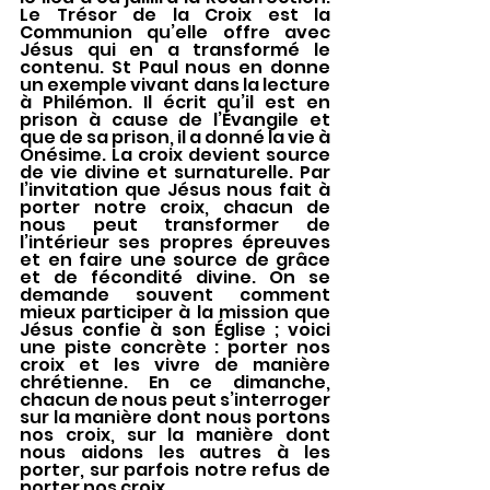
Le Trésor de la Croix est la 
Communion qu’elle offre avec 
Jésus qui en a transformé le 
contenu. St Paul nous en donne 
un exemple vivant dans la lecture 
à Philémon. Il écrit qu’il est en 
prison à cause de l’Évangile et 
que de sa prison, il a donné la vie à 
Onésime. La croix devient source 
de vie divine et surnaturelle. Par 
l’invitation que Jésus nous fait à 
porter notre croix, chacun de 
nous peut transformer de 
l’intérieur ses propres épreuves 
et en faire une source de grâce 
et de fécondité divine. On se 
demande souvent comment 
mieux participer à la mission que 
Jésus confie à son Église ; voici 
une piste concrète : porter nos 
croix et les vivre de manière 
chrétienne. En ce dimanche, 
chacun de nous peut s’interroger 
sur la manière dont nous portons 
nos croix, sur la manière dont 
nous aidons les autres à les 
porter, sur parfois notre refus de 
porter nos croix.