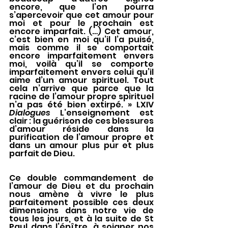
encore, que l’on pourra 
s’apercevoir que cet amour pour 
moi et pour le prochain est 
encore imparfait. (…) Cet amour, 
c’est bien en moi qu’il l’a puisé, 
mais comme il se comportait 
encore imparfaitement envers 
moi, voilà qu’il se comporte 
imparfaitement envers celui qu’il 
aime d’un amour spirituel. Tout 
cela n’arrive que parce que la 
racine de l’amour propre spirituel 
n’a pas été bien extirpé. » LXIV 
Dialogues 
L’enseignement est 
clair : la guérison de ces blessures 
d’amour réside dans la 
purification de l’amour propre et 
dans un amour plus pur et plus 
parfait de Dieu.
Ce double commandement de 
l’amour de Dieu et du prochain 
nous amène à vivre le plus 
parfaitement possible ces deux 
dimensions dans notre vie de 
tous les jours, et à la suite de St 
Paul dans l’épître, à soigner nos 