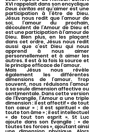
XVI rappelait dans son encyclique 
Deus caritas est
 qu’aimer est une 
participation à l’être de Dieu. 
Jésus nous redit que l’amour de 
soi, l’amour du prochain, 
découlent de l’Amour de Dieu et 
est une participation à l’amour de 
Dieu. Bien plus, en les plaçant 
dans cet ordre, Jésus nous redit 
aussi que c’est Dieu qui nous 
apprend à nous aimer 
personnellement et à aimer les 
autres. Il est à la fois la source et 
le principe efficace de l’amour.
Mais Jésus nous révèle 
également les différentes 
dimensions de l’amour. Trop 
souvent, nous réduisons l’amour 
à sa seule dimension affective ou 
sentimentale. Dans cette version 
de l’Évangile, l’Amour a une triple 
dimension : il est affectif « de tout 
ton cœur » ; il est spirituel « de 
toute ton âme » ; il est intellectuel 
« de tout ton esprit ». St Luc 
ajoute dans son Évangile : « de 
toutes tes forces », ajoutant ainsi 
une dimension physique. Alors 