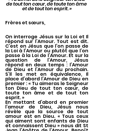
de tout ton cœur, de toute ton âme 
et de tout ton esprit. »
Frères et sœurs, 
On interroge Jésus sur la Loi et Il 
répond sur l’Amour. Tout est dit. 
C’est en Jésus que l’on passe de 
la Loi à l’Amour ou plutôt que l’on 
passe à la Loi de l’Amour. Et sur la 
question de l’Amour, Jésus 
répond en deux temps : l’Amour 
de Dieu et l’Amour du prochain. 
S’Il les met en équivalence, Il 
place d’abord l’Amour de Dieu en 
premier : « Tu aimeras le Seigneur 
ton Dieu de tout ton cœur, de 
toute ton âme et de tout ton 
esprit. »
En mettant d’abord en premier 
l’amour de Dieu, Jésus nous 
révèle que la source de tout 
amour est en Dieu. « Tous ceux 
qui aiment sont enfants de Dieu 
et connaissent Dieu » nous dit St 
Jean l’Apôtre de l’Amour. Benoît 