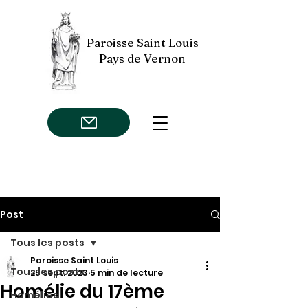
Paroisse Saint Louis
Pays de Vernon
Post
Tous les posts
Paroisse Saint Louis
Tous les posts
25 sept. 2023
5 min de lecture
Homélie du 17ème
Homélies