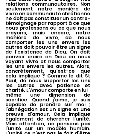
relations communautaires. Non 
seulement notre manière de 
vivre en communauté chrétienne 
ne doit pas constituer un contre-
témoignage par rapport à ce que 
nous professons ou ce que nous 
croyons, mais encore, notre 
manière de vivre, de nous 
comporter les uns envers les 
autres doit pouvoir être un signe 
de l’existence de Dieu. On doit 
pouvoir croire en Dieu en nous 
voyant vivre et nous comporter 
les uns envers les autres. Alors, 
concrètement, qu’est-ce que 
cela implique ? Comme le dit St 
Paul, de nous supporter les uns 
les autres avec patience et 
charité. L’Amour comporte en lui-
même une dimension de 
sacrifice. Quand j’aime, je suis 
capable de prendre sur moi ; 
l’abnégation est un signe et une 
preuve d’amour. Cela implique 
également de chercher l’unité. 
Mais attention, ne pensons pas 
l’unité sur un modèle humain. 
L’unité ce n’est pas le fait d’être 