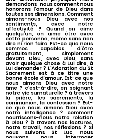
demandons-nous comment nous 
honorons l’amour de Dieu dans 
toutes ses dimensions. Comment 
aimons-nous Dieu avec nos 
sentiments, avec notre 
affectivité ? Quand on aime 
quelqu’un, on aime être avec 
cette personne, même sans rien 
dire ni rien faire. Est-ce que nous 
sommes capables d’être 
gratuitement, simplement 
devant Dieu, avec Dieu, sans 
avoir quelque chose à Lui dire, à 
Lui demander ? L’Adoration du St 
Sacrement est à ce titre une 
bonne école d’amour. Est-ce que 
nous aimons Dieu avec notre 
âme ? c’est-à-dire, en soignant 
notre vie surnaturelle ? à travers 
la prière, les sacrements, la 
communion, la confession ? Est-
ce que nous aimons Dieu avec 
notre intelligence ? comment 
nourrissons-nous notre relation 
à Dieu ? à travers nos lectures, 
notre travail, nos réflexions ? Si 
nous suivons St Luc, nous 
pouvons nous interroger 