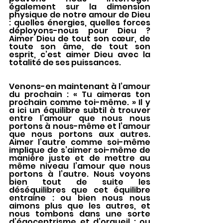
également sur la dimension 
physique de notre amour de Dieu 
: quelles énergies, quelles forces 
déployons-nous pour Dieu ? 
Aimer Dieu de tout son cœur, de 
toute son âme, de tout son 
esprit, c’est aimer Dieu avec la 
totalité de ses puissances.
Venons-en maintenant à l’amour 
du prochain : « Tu aimeras ton 
prochain comme toi-même. » Il y 
a ici un équilibre subtil à trouver 
entre l’amour que nous nous 
portons à nous-même et l’amour 
que nous portons aux autres. 
Aimer l’autre comme soi-même 
implique de s’aimer soi-même de 
manière juste et de mettre au 
même niveau l’amour que nous 
portons à l’autre. Nous voyons 
bien tout de suite les 
déséquilibres que cet équilibre 
entraine : ou bien nous nous 
aimons plus que les autres, et 
nous tombons dans une sorte 
d’égocentrisme et d’orgueil ; ou 