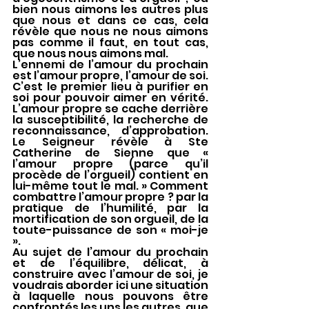
bien nous aimons les autres plus 
que nous et dans ce cas, cela 
révèle que nous ne nous aimons 
pas comme il faut, en tout cas, 
que nous nous aimons mal.
L’ennemi de l’amour du prochain 
est l’amour propre, l’amour de soi. 
C’est le premier lieu à purifier en 
soi pour pouvoir aimer en vérité. 
L’amour propre se cache derrière 
la susceptibilité, la recherche de 
reconnaissance, d’approbation. 
Le Seigneur révèle à Ste 
Catherine de Sienne que « 
l’amour propre (parce qu’il 
procède de l’orgueil) contient en 
lui-même tout le mal. » Comment 
combattre l’amour propre ? par la 
pratique de l’humilité, par la 
mortification de son orgueil, de la 
toute-puissance de son « moi-je 
».
Au sujet de l’amour du prochain 
et de l’équilibre, délicat, à 
construire avec l’amour de soi, je 
voudrais aborder ici une situation 
à laquelle nous pouvons être 
confrontés les uns les autres, que 