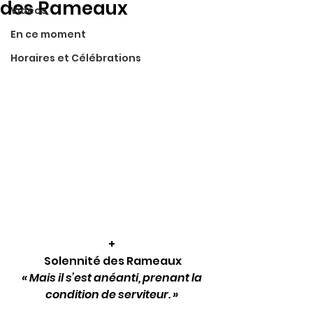
des Rameaux
Vidéos
En ce moment
Horaires et Célébrations
+
 Solennité des Rameaux
« Mais il s’est anéanti, prenant la 
condition de serviteur. »