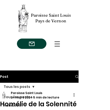
Paroisse Saint Louis
Pays de Vernon
Post
Tous les posts
Paroisse Saint Louis
Tous les posts
24 mars 2024
5 min de lecture
Homélie de la Solennité
Homélies