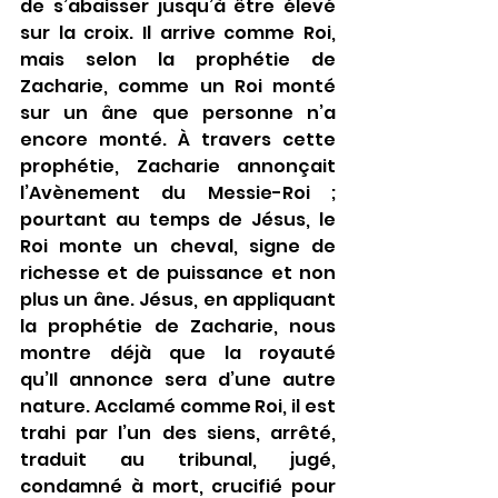
de s’abaisser jusqu’à être élevé 
sur la croix. Il arrive comme Roi, 
mais selon la prophétie de 
Zacharie, comme un Roi monté 
sur un âne que personne n’a 
encore monté. À travers cette 
prophétie, Zacharie annonçait 
l’Avènement du Messie-Roi ; 
pourtant au temps de Jésus, le 
Roi monte un cheval, signe de 
richesse et de puissance et non 
plus un âne. Jésus, en appliquant 
la prophétie de Zacharie, nous 
montre déjà que la royauté 
qu’Il annonce sera d’une autre 
nature. Acclamé comme Roi, il est 
trahi par l’un des siens, arrêté, 
traduit au tribunal, jugé, 
condamné à mort, crucifié pour 