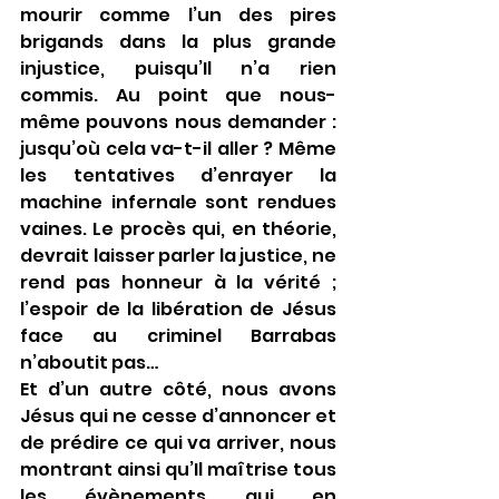
mourir comme l’un des pires 
brigands dans la plus grande 
injustice, puisqu’Il n’a rien 
commis. Au point que nous-
même pouvons nous demander : 
jusqu’où cela va-t-il aller ? Même 
les tentatives d’enrayer la 
machine infernale sont rendues 
vaines. Le procès qui, en théorie, 
devrait laisser parler la justice, ne 
rend pas honneur à la vérité ; 
l’espoir de la libération de Jésus 
face au criminel Barrabas 
n’aboutit pas…
Et d’un autre côté, nous avons 
Jésus qui ne cesse d’annoncer et 
de prédire ce qui va arriver, nous 
montrant ainsi qu’Il maîtrise tous 
les évènements qui en 