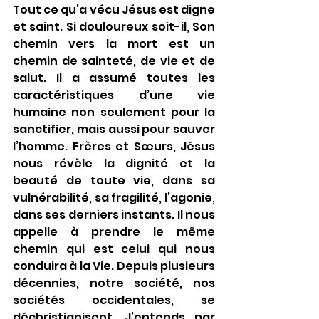
Tout ce qu’a vécu Jésus est digne 
et saint. Si douloureux soit-il, Son 
chemin vers la mort est un 
chemin de sainteté, de vie et de 
salut. Il a assumé toutes les 
caractéristiques d’une vie 
humaine non seulement pour la 
sanctifier, mais aussi pour sauver 
l’homme. Frères et Sœurs, Jésus 
nous révèle la dignité et la 
beauté de toute vie, dans sa 
vulnérabilité, sa fragilité, l’agonie, 
dans ses derniers instants. Il nous 
appelle à prendre le même 
chemin qui est celui qui nous 
conduira à la Vie. Depuis plusieurs 
décennies, notre société, nos 
sociétés occidentales, se 
déchristianisent. J’entends par 