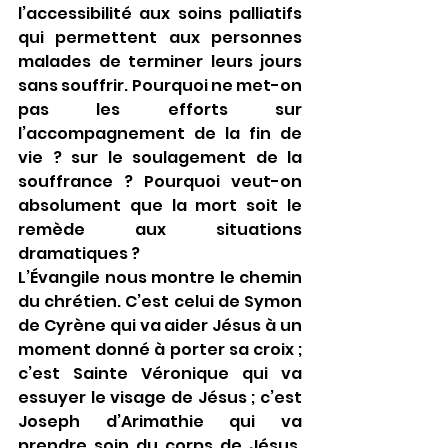
l’accessibilité aux soins palliatifs 
qui permettent aux personnes 
malades de terminer leurs jours 
sans souffrir. Pourquoi ne met-on 
pas les efforts sur 
l’accompagnement de la fin de 
vie ? sur le soulagement de la 
souffrance ? Pourquoi veut-on 
absolument que la mort soit le 
remède aux situations 
dramatiques ?
L’Évangile nous montre le chemin 
du chrétien. C’est celui de Symon 
de Cyrène qui va aider Jésus à un 
moment donné à porter sa croix ; 
c’est Sainte Véronique qui va 
essuyer le visage de Jésus ; c’est 
Joseph d’Arimathie qui va 
prendre soin du corps de Jésus. 