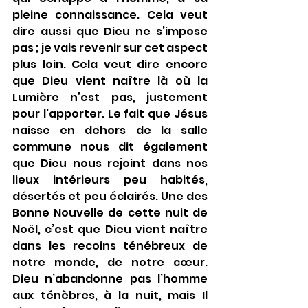
pleine connaissance. Cela veut 
dire aussi que Dieu ne s’impose 
pas ; je vais revenir sur cet aspect 
plus loin. Cela veut dire encore 
que Dieu vient naître là où la 
Lumière n’est pas, justement 
pour l’apporter. Le fait que Jésus 
naisse en dehors de la salle 
commune nous dit également 
que Dieu nous rejoint dans nos 
lieux intérieurs peu habités, 
désertés et peu éclairés. Une des 
Bonne Nouvelle de cette nuit de 
Noël, c’est que Dieu vient naître 
dans les recoins ténébreux de 
notre monde, de notre cœur. 
Dieu n’abandonne pas l’homme 
aux ténèbres, à la nuit, mais Il 