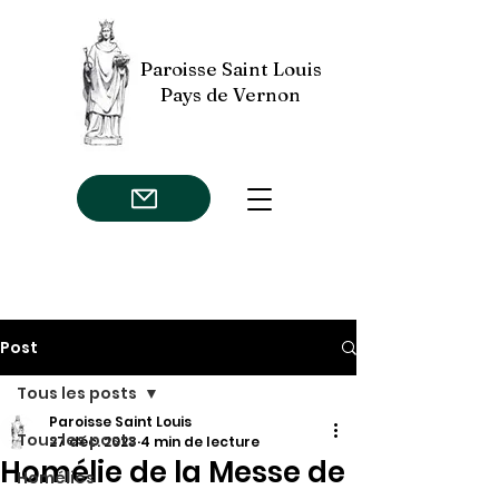
Paroisse Saint Louis
Pays de Vernon
Post
Tous les posts
Paroisse Saint Louis
Tous les posts
27 déc. 2023
4 min de lecture
Homélie de la Messe de
Homélies