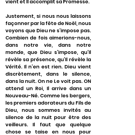
vient et Il accomplit sa Promesse.
Justement, si nous nous laissons 
façonner par la fête de Noël, nous 
voyons que Dieu ne s’impose pas. 
Combien de fois aimerions-nous, 
dans notre vie, dans notre 
monde, que Dieu s’impose, qu’Il 
révèle sa présence, qu’Il révèle la 
Vérité. Il n’en est rien. Dieu vient 
discrètement, dans le silence, 
dans la nuit. On ne Le voit pas. ON 
attend un Roi, Il arrive dans un 
Nouveau-Né. Comme les bergers, 
les premiers adorateurs du Fils de 
Dieu, nous sommes invités au 
silence de la nuit pour être des 
veilleurs. Il faut que quelque 
chose se taise en nous pour 