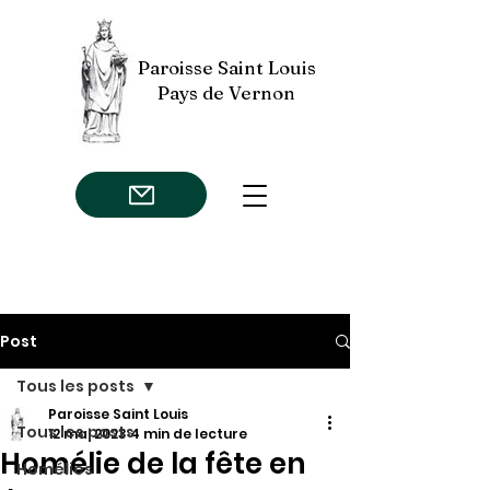
Paroisse Saint Louis
Pays de Vernon
Post
Tous les posts
Paroisse Saint Louis
Tous les posts
12 mai 2023
4 min de lecture
Homélie de la fête en
Homélies