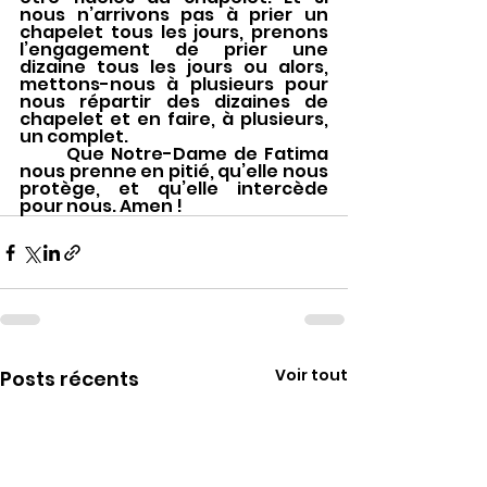
nous n’arrivons pas à prier un 
chapelet tous les jours, prenons 
l’engagement de prier une 
dizaine tous les jours ou alors, 
mettons-nous à plusieurs pour 
nous répartir des dizaines de 
chapelet et en faire, à plusieurs, 
un complet. 
	Que Notre-Dame de Fatima 
nous prenne en pitié, qu’elle nous 
protège, et qu’elle intercède 
pour nous. Amen ! 
Voir tout
Posts récents