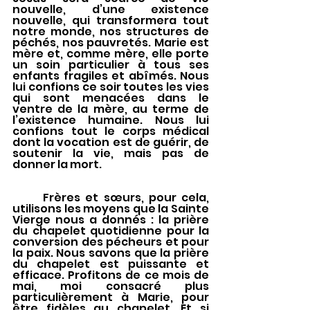
nouvelle, d’une existence 
nouvelle, qui transformera tout 
notre monde, nos structures de 
péchés, nos pauvretés. Marie est 
mère et, comme mère, elle porte 
un soin particulier à tous ses 
enfants fragiles et abîmés. Nous 
lui confions ce soir toutes les vies 
qui sont menacées dans le 
ventre de la mère, au terme de 
l’existence humaine. Nous lui 
confions tout le corps médical 
dont la vocation est de guérir, de 
soutenir la vie, mais pas de 
donner la mort. 
	Frères et sœurs, pour cela, 
utilisons les moyens que la Sainte 
Vierge nous a donnés : la prière 
du chapelet quotidienne pour la 
conversion des pécheurs et pour 
la paix. Nous savons que la prière 
du chapelet est puissante et 
efficace. Profitons de ce mois de 
mai, moi consacré plus 
particulièrement à Marie, pour 
être fidèles au chapelet. Et si 