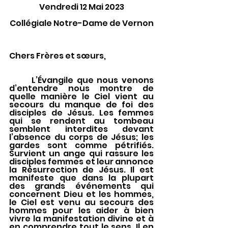
Vendredi 12 Mai 2023
Collégiale Notre-Dame de Vernon
Chers Frères et sœurs, 
	L’Évangile que nous venons 
d’entendre nous montre de 
quelle manière le Ciel vient au 
secours du manque de foi des 
disciples de Jésus. Les femmes 
qui se rendent au tombeau 
semblent interdites devant 
l’absence du corps de Jésus; les 
gardes sont comme pétrifiés. 
Survient un ange qui rassure les 
disciples femmes et leur annonce 
la Résurrection de Jésus. Il est 
manifeste que dans la plupart 
des grands événements qui 
concernent Dieu et les hommes, 
le Ciel est venu au secours des 
hommes pour les aider à bien 
vivre la manifestation divine et à 
en comprendre tout le sens. Il en 