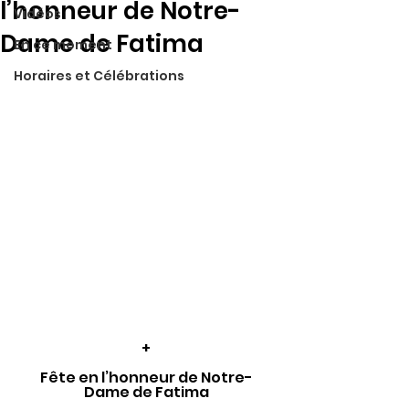
l’honneur de Notre-
Vidéos
Dame de Fatima
En ce moment
Horaires et Célébrations
+
Fête en l’honneur de Notre-
Dame de Fatima