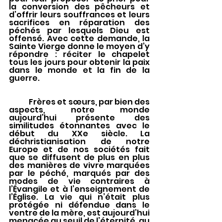
la conversion des pêcheurs et 
d’offrir leurs souffrances et leurs 
sacrifices en réparation des 
péchés par lesquels Dieu est 
offensé. Avec cette demande, la 
Sainte Vierge donne le moyen d’y 
répondre : réciter le chapelet 
tous les jours pour obtenir la paix 
dans le monde et la fin de la 
guerre. 
	Frères et sœurs, par bien des 
aspects, notre monde 
aujourd’hui présente des 
similitudes étonnantes avec le 
début du XXe siècle. La 
déchristianisation de notre 
Europe et de nos sociétés fait 
que se diffusent de plus en plus 
des manières de vivre marquées 
par le péché, marqués par des 
modes de vie contraires à 
l’Évangile et à l’enseignement de 
l’Église. La vie qui n’était plus 
protégée ni défendue dans le 
ventre de la mère, est aujourd’hui 
menacée au seuil de l’éternité, au 