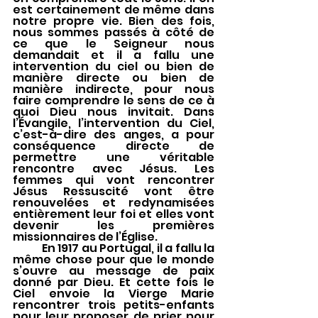
est certainement de même dans 
notre propre vie. Bien des fois, 
nous sommes passés à côté de 
ce que le Seigneur nous 
demandait et il a fallu une 
intervention du ciel ou bien de 
manière directe ou bien de 
manière indirecte, pour nous 
faire comprendre le sens de ce à 
quoi Dieu nous invitait. Dans 
l’Évangile, l’intervention du Ciel, 
c’est-à-dire des anges, a pour 
conséquence directe de 
permettre une véritable 
rencontre avec Jésus. Les 
femmes qui vont rencontrer 
Jésus Ressuscité vont être 
renouvelées et redynamisées 
entièrement leur foi et elles vont 
devenir les premières 
missionnaires de l’Église. 
	En 1917 au Portugal, il a fallu la 
même chose pour que le monde 
s’ouvre au message de paix 
donné par Dieu. Et cette fois le 
Ciel envoie la Vierge Marie 
rencontrer trois petits-enfants 
pour leur proposer de prier pour 