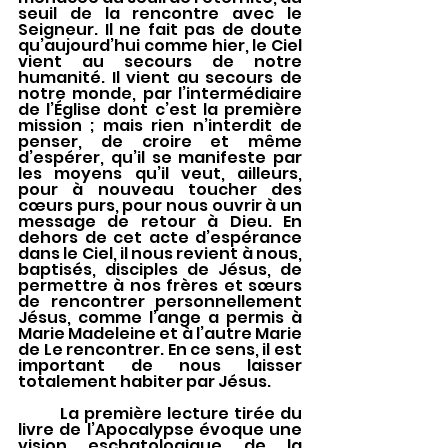
seuil de la rencontre avec le 
Seigneur. Il ne fait pas de doute 
qu’aujourd’hui comme hier, le Ciel 
vient au secours de notre 
humanité. Il vient au secours de 
notre monde, par l’intermédiaire 
de l’Église dont c’est la première 
mission ; mais rien n’interdit de 
penser, de croire et même 
d’espérer, qu’il se manifeste par 
les moyens qu’il veut, ailleurs, 
pour à nouveau toucher des 
cœurs purs, pour nous ouvrir à un 
message de retour à Dieu. En 
dehors de cet acte d’espérance 
dans le Ciel, il nous revient à nous, 
baptisés, disciples de Jésus, de 
permettre à nos frères et sœurs 
de rencontrer personnellement 
Jésus, comme l’ange a permis à 
Marie Madeleine et à l’autre Marie 
de Le rencontrer. En ce sens, il est 
important de nous laisser 
totalement habiter par Jésus. 
	La première lecture tirée du 
livre de l’Apocalypse évoque une 
vision eschatologique de la 