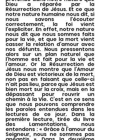
Dieu a réparée par la 
Résurrection de Jésus. Et ce que 
notre nature humaine nous dit, si 
nous savons l'écouter 
correctement, la foi vient 
l'expliciter. En effet, notre nature 
nous dit que nous sommes faits 
pour la vie, et que la mort vient 
casser la relation d’amour avec 
nos défunts. Nous pressentons 
alors sur un plan naturel que 
l’homme est fait pour la vie et 
l’amour. Or la Résurrection de 
Jésus nous montre que l’Amour 
de Dieu est victorieux de la mort, 
non pas en faisant que celle-ci 
n’ait pas lieu, parce que Jésus est 
bien mort sur la croix, mais en la 
dépassant pour rouvrir un 
chemin à la Vie. C’est en ce sens 
que nous pouvons comprendre 
les paroles entendues dans les 
lectures de ce jour. Dans la 
première lecture, tirée du livre 
des Lamentations, nous 
entendons : « Grâce à l’amour du 
Seigneur, nous ne sommes pas 
anéantis ». Dans la deuxième 