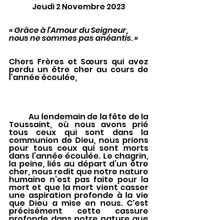
Jeudi 2 Novembre 2023
« Grâce à l’Amour du Seigneur, 
nous ne sommes pas anéantis. »
Chers Frères et Sœurs qui avez 
perdu un être cher au cours de 
l’année écoulée, 
	Au lendemain de la fête de la 
Toussaint, où nous avons prié 
tous ceux qui sont dans la 
communion de Dieu, nous prions 
pour tous ceux qui sont morts 
dans l’année écoulée. Le chagrin, 
la peine, liés au départ d’un être 
cher, nous redit que notre nature 
humaine n’est pas faite pour la 
mort et que la mort vient casser 
une aspiration profonde à la vie 
que Dieu a mise en nous. C'est 
précisément cette cassure 
profonde dans notre nature que 