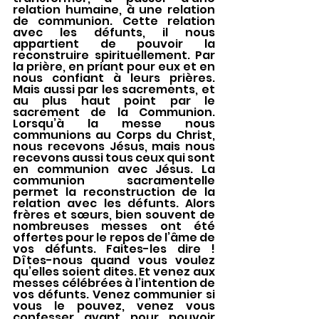
relation humaine, à une relation 
de communion. Cette relation 
avec les défunts, il nous 
appartient de pouvoir la 
reconstruire spirituellement. Par 
la prière, en priant pour eux et en 
nous confiant à leurs prières. 
Mais aussi par les sacrements, et 
au plus haut point par le 
sacrement de la Communion. 
Lorsqu’à la messe nous 
communions au Corps du Christ, 
nous recevons Jésus, mais nous 
recevons aussi tous ceux qui sont 
en communion avec Jésus. La 
communion sacramentelle 
permet la reconstruction de la 
relation avec les défunts. Alors 
frères et sœurs, bien souvent de 
nombreuses messes ont été 
offertes pour le repos de l’âme de 
vos défunts. Faites-les dire ! 
Dîtes-nous quand vous voulez 
qu’elles soient dites. Et venez aux 
messes célébrées à l’intention de 
vos défunts. Venez communier si 
vous le pouvez, venez vous 
confesser avant pour pouvoir 