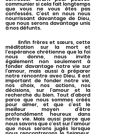
communier si cela fait longtemps 
que vous ne vous êtes pas 
confessés. C’est en nous nous 
nourrissant davantage de Dieu, 
que nous serons davantage unis 
à nos défunts. 
	Enfin frères et sœurs, cette 
méditation sur la mort et 
l’espérance chrétienne que la foi 
nous donne, nous invite 
également non seulement à 
fonder davantage notre vie sur 
l’amour, mais aussi à préparer 
notre rencontre avec Dieu. Il est 
important de fonder notre vie, 
nos choix, nos actions, nos 
décisions, sur l’amour et la 
recherche du bien. Tout d’abord 
parce que nous sommes créés 
pour aimer, et que c’est le 
meilleur moyen d’être 
profondément heureux dans 
notre vie. Mais aussi parce que 
nous savons que c’est sur l’amour 
que nous serons jugés lorsque 
nous rencontrerons le Seigneur. 