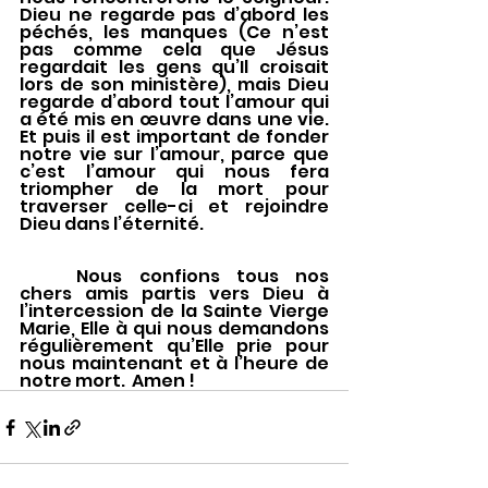
Dieu ne regarde pas d’abord les 
péchés, les manques (Ce n’est 
pas comme cela que Jésus 
regardait les gens qu’Il croisait 
lors de son ministère), mais Dieu 
regarde d’abord tout l’amour qui 
a été mis en œuvre dans une vie. 
Et puis il est important de fonder 
notre vie sur l’amour, parce que 
c’est l’amour qui nous fera 
triompher de la mort pour 
traverser celle-ci et rejoindre 
Dieu dans l’éternité. 
	Nous confions tous nos 
chers amis partis vers Dieu à 
l’intercession de la Sainte Vierge 
Marie, Elle à qui nous demandons 
régulièrement qu’Elle prie pour 
nous maintenant et à l’heure de 
notre mort.  Amen !