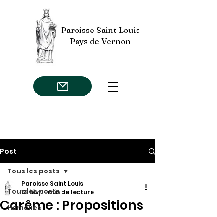
Paroisse Saint Louis
Pays de Vernon
Post
Tous les posts
Paroisse Saint Louis
Tous les posts
13 févr.
1 min de lecture
Carême : Propositions
Homélies