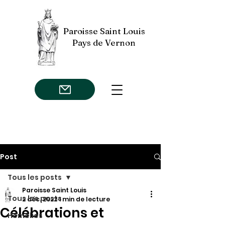
Paroisse Saint Louis
Pays de Vernon
Post
Tous les posts
Paroisse Saint Louis
Tous les posts
2 déc. 2022
1 min de lecture
Célébrations et
Homélies