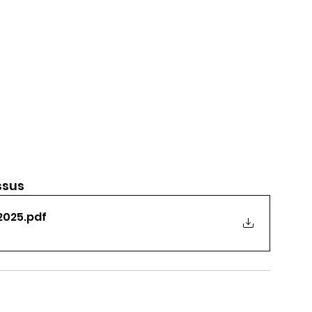
sus  
2025
.pdf